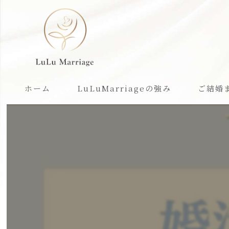
ホーム
LuLuMarriageの強み
ご結婚