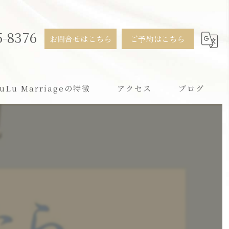
5-8376
お問合せはこちら
ご予約はこちら
uLu Marriageの特徴
アクセス
ブログ
活
用
ンライン
すすめ