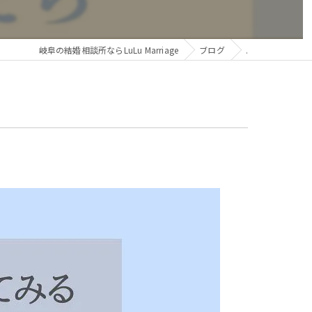
岐阜の結婚相談所ならLuLu Marriage
ブログ
.