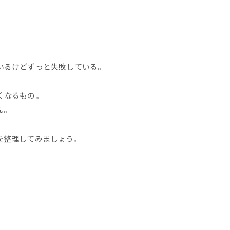
いるけどずっと失敗している。
くなるもの。
ん。
を整理してみましょう。