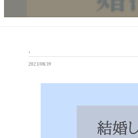
.
2023/08/19