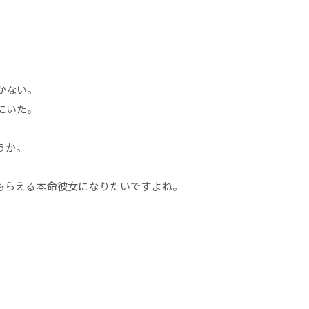
かない。
にいた。
うか。
もらえる本命彼女になりたいですよね。
。