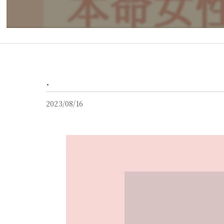
.
2023/08/16