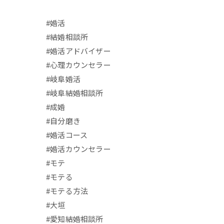
#婚活
#結婚相談所
#婚活アドバイザー
#心理カウンセラー
#岐阜婚活
#岐阜結婚相談所
#成婚
#自分磨き
#婚活コース
#婚活カウンセラー
#モテ
#モテる
#モテる方法
#大垣
#愛知結婚相談所