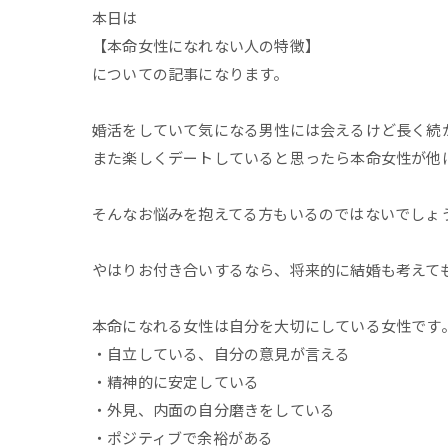
本日は
【本命女性になれない人の特徴】
についての記事になります。
婚活をしていて気になる男性には会えるけど長く続
また楽しくデートしていると思ったら本命女性が他
そんなお悩みを抱えてる方もいるのではないでしょ
やはりお付き合いするなら、将来的に結婚も考えて
本命になれる女性は自分を大切にしている女性です
・自立している、自分の意見が言える
・精神的に安定している
・外見、内面の自分磨きをしている
・ポジティブで余裕がある