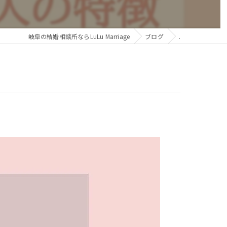
岐阜の結婚相談所ならLuLu Marriage
ブログ
.