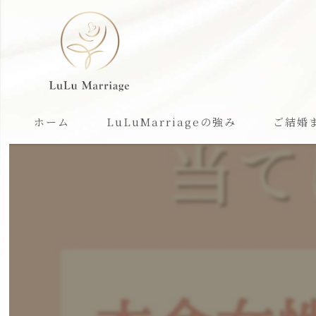
ホーム
LuLuMarriageの強み
ご結婚