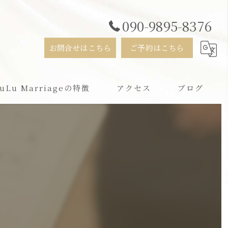
090-9895-8376
お問合せはこちら
ご予約はこちら
uLu Marriageの特徴
アクセス
ブログ
活
用
ンライン
すすめ