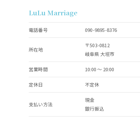
LuLu Marriage
電話番号
090-9895-8376
〒503-0812
所在地
岐阜県 大垣市
営業時間
10:00 〜 20:00
定休日
不定休
現金
支払い方法
銀行振込