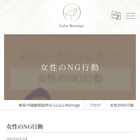
女性のNG行動
岐阜の結婚相談所ならLuLu Marriage
ブログ
女性のNG行動
女性のNG行動
2023/03/24