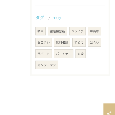
タグ
Tags
岐阜
結婚相談所
バツイチ
中高年
お見合い
無料相談
初めて
出会い
サポート
パートナー
恋愛
マンツーマン