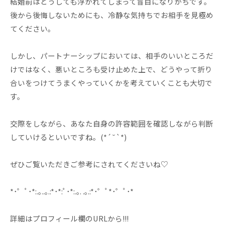
結婚前はどうしても浮かれてしまって盲目になりがちです。
後から後悔しないためにも、冷静な気持ちでお相手を見極め
てください。
しかし、パートナーシップにおいては、相手のいいところだ
けではなく、悪いところも受け止めた上で、どうやって折り
合いをつけてうまくやっていくかを考えていくことも大切で
す。
交際をしながら、あなた自身の許容範囲を確認しながら判断
していけるといいですね。(*´˘`*)
ぜひご覧いただきご参考にされてくださいね♡
*･゜ﾟ･*:.｡..｡.:*･*:ﾟ･*:.｡. .｡.:*･゜ﾟ*･゜ﾟ･*
詳細はプロフィール欄のURLから!!!