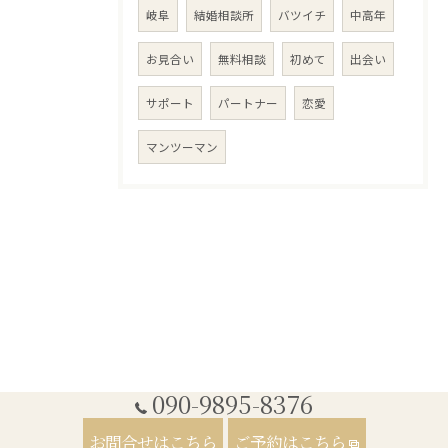
岐阜
結婚相談所
バツイチ
中高年
お見合い
無料相談
初めて
出会い
サポート
パートナー
恋愛
マンツーマン
090-9895-8376
お問合せはこちら
ご予約はこちら