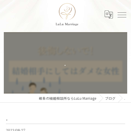
.
岐阜の結婚相談所ならLuLu Marriage
ブログ
.
.
2023/08/27