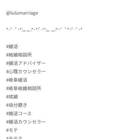
@lulumarriage
*･゜ﾟ･*:.｡..｡.:*･*:ﾟ･*:.｡. .｡.:*･゜ﾟ*･゜ﾟ･*
#婚活
#結婚相談所
#婚活アドバイザー
#心理カウンセラー
#岐阜婚活
#岐阜結婚相談所
#成婚
#自分磨き
#婚活コース
#婚活カウンセラー
#モテ
#モテる