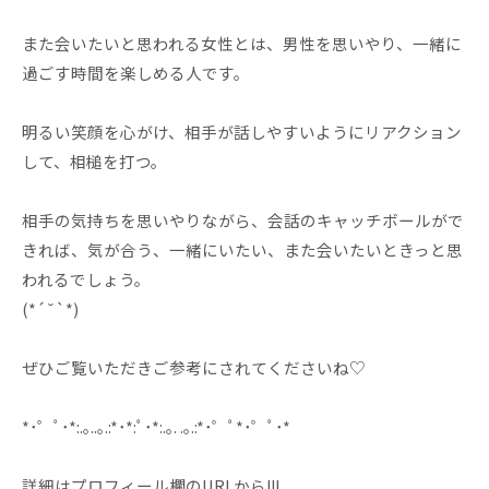
また会いたいと思われる女性とは、男性を思いやり、一緒に
過ごす時間を楽しめる人です。
明るい笑顔を心がけ、相手が話しやすいようにリアクション
して、相槌を打つ。
相手の気持ちを思いやりながら、会話のキャッチボールがで
きれば、気が合う、一緒にいたい、また会いたいときっと思
われるでしょう。
(*´˘`*)
ぜひご覧いただきご参考にされてくださいね♡
*･゜ﾟ･*:.｡..｡.:*･*:ﾟ･*:.｡. .｡.:*･゜ﾟ*･゜ﾟ･*
詳細はプロフィール欄のURLから!!!