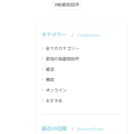
#結婚相談所
カテゴリー
Categories
全てのカテゴリー
愛知の結婚相談所
婚活
費用
オンライン
おすすめ
最近の投稿
Recent Posts