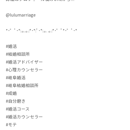
@lulumarriage
*･゜ﾟ･*:.｡..｡.:*･*:ﾟ･*:.｡. .｡.:*･゜ﾟ*･゜ﾟ･*
#婚活
#結婚相談所
#婚活アドバイザー
#心理カウンセラー
#岐阜婚活
#岐阜結婚相談所
#成婚
#自分磨き
#婚活コース
#婚活カウンセラー
#モテ