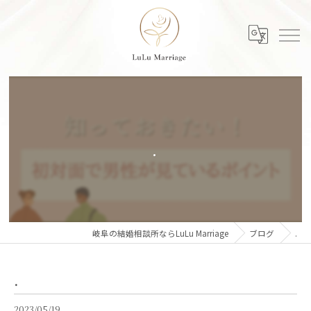
.
岐阜の結婚相談所ならLuLu Marriage
ブログ
.
.
2023/05/19