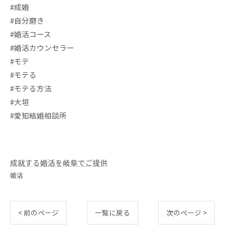
#成婚
#自分磨き
#婚活コース
#婚活カウンセラー
#モテ
#モテる
#モテる方法
#大垣
#愛知結婚相談所
成就する婚活を岐阜でご提供
婚活
< 前のページ
一覧に戻る
次のページ >