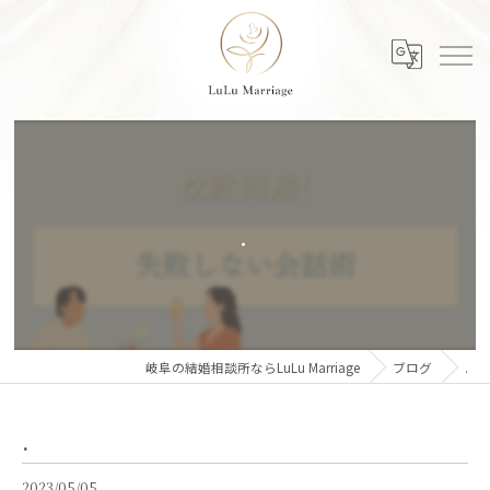
.
岐阜の結婚相談所ならLuLu Marriage
ブログ
.
.
2023/05/05