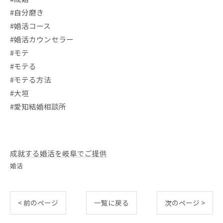
#自分磨き
#婚活コース
#婚活カウンセラー
#モテ
#モテる
#モテる方法
#大垣
#愛知結婚相談所
成就する婚活を岐阜でご提供
婚活
< 前のページ
一覧に戻る
次のページ >