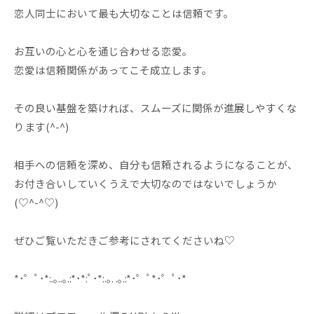
恋人同士において最も大切なことは信頼です。
お互いの心と心を通じ合わせる恋愛。
恋愛は信頼関係があってこそ成立します。
その良い基盤を築ければ、スムーズに関係が進展しやすくな
ります(^-^)
相手への信頼を深め、自分も信頼されるようになることが、
お付き合いしていくうえで大切なのではないでしょうか
(♡^-^♡)
ぜひご覧いただきご参考にされてくださいね♡
*･゜ﾟ･*:.｡..｡.:*･*:ﾟ･*:.｡. .｡.:*･゜ﾟ*･゜ﾟ･*