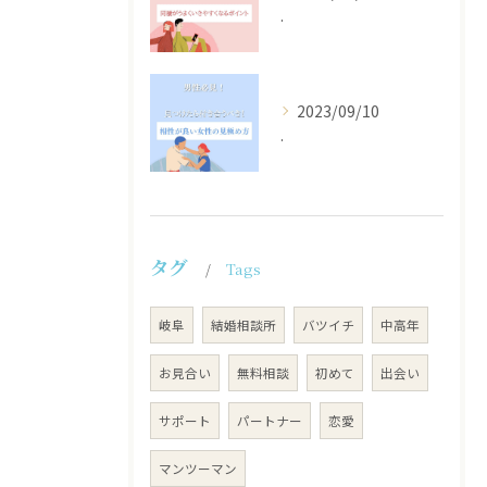
.
2023/09/10
.
タグ
Tags
岐阜
結婚相談所
バツイチ
中高年
お見合い
無料相談
初めて
出会い
サポート
パートナー
恋愛
マンツーマン