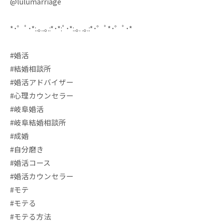
@lulumarriage
*･゜ﾟ･*:.｡..｡.:*･*:ﾟ･*:.｡. .｡.:*･゜ﾟ*･゜ﾟ･*
#婚活
#結婚相談所
#婚活アドバイザー
#心理カウンセラー
#岐阜婚活
#岐阜結婚相談所
#成婚
#自分磨き
#婚活コース
#婚活カウンセラー
#モテ
#モテる
#モテる方法