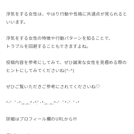
浮気をする女性は、やはり行動や性格に共通点が見られると
いいます。
浮気をする女性の特徴や行動パターンを知ることで、
トラブルを回避することもできますよね。
投稿内容を参考にしてみて、ぜひ誠実な女性を見極める際の
ヒントにしてみてくださいね(^-^)
ぜひご覧いただきご参考にされてくださいね♡
*･゜ﾟ･*:.｡..｡.:*･*:ﾟ･*:.｡. .｡.:*･゜ﾟ*･゜ﾟ･*
詳細はプロフィール欄のURLから!!!