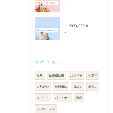
.
2023/09/10
.
タグ
Tags
岐阜
結婚相談所
バツイチ
中高年
お見合い
無料相談
初めて
出会い
サポート
パートナー
恋愛
マンツーマン