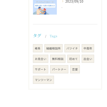
2023/09/10
.
タグ
Tags
岐阜
結婚相談所
バツイチ
中高年
お見合い
無料相談
初めて
出会い
サポート
パートナー
恋愛
マンツーマン