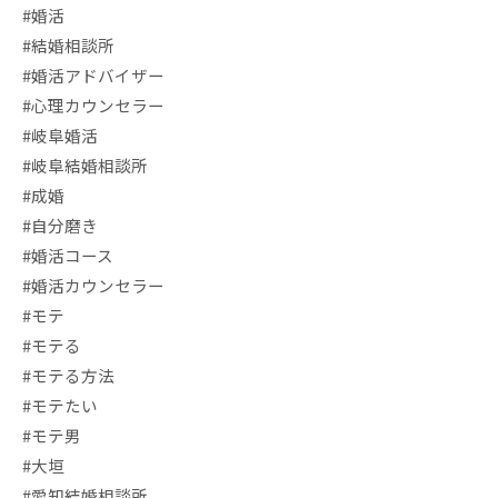
#婚活
#結婚相談所
#婚活アドバイザー
#心理カウンセラー
#岐阜婚活
#岐阜結婚相談所
#成婚
#自分磨き
#婚活コース
#婚活カウンセラー
#モテ
#モテる
#モテる方法
#モテたい
#モテ男
#大垣
#愛知結婚相談所