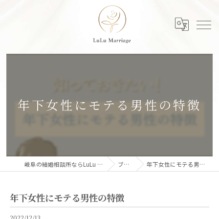
年下女性にモテる男性の特徴
岐阜の結婚相談所ならLuLu Marriage
ブログ
年下女性にモテる男性の特徴
年下女性にモテる男性の特徴
2022/12/13