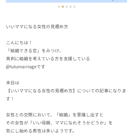
いいママになる女性の見極め方
こんにちは！
「結婚できる恋」をみつけ、
真剣に結婚を考えている方を支援している
@lulumarriageです
本日は
【いいママになる女性の見極め方】についての記事になりま
す！
女性との交際において、「結婚」を意識し出すと
その女性が「いい母親、ママになれそうかどうか」を
気にし始める男性は多いようです。