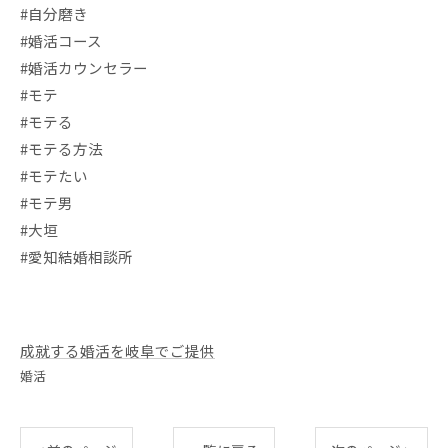
#自分磨き
#婚活コース
#婚活カウンセラー
#モテ
#モテる
#モテる方法
#モテたい
#モテ男
#大垣
#愛知結婚相談所
成就する婚活を岐阜でご提供
婚活